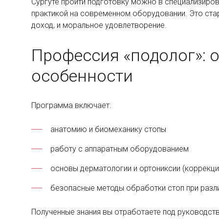
Сургуте пройти подготовку можно в специализиров
практикой на современном оборудовании. Это стар
доход, и моральное удовлетворение.
Профессия «подолог»: о
особенности
Программа включает:
анатомию и биомеханику стопы
работу с аппаратным оборудованием
основы дерматологии и ортониксии (коррекци
безопасные методы обработки стоп при разл
Полученные знания вы отработаете под руководств