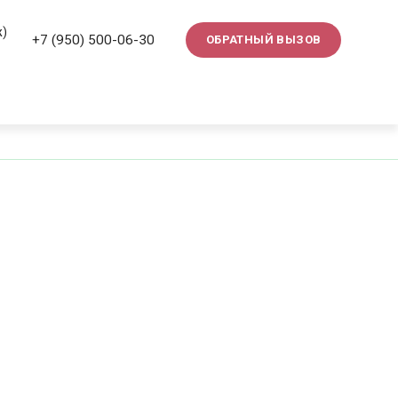
ж)
+7 (950) 500-06-30
ОБРАТНЫЙ ВЫЗОВ