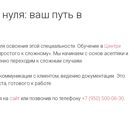
 нуля
: ваш путь в
ля освоения этой специальности. Обучение в
Центре
простого к сложному». Мы начинаем с основ асептики и
пенно переходим к сложным случаям.
 коммуникации с клиентом, ведению документации. Это
та, готового к работе.
я на
сайт
или позвонив по телефону
+7 (950) 500-06-30
.