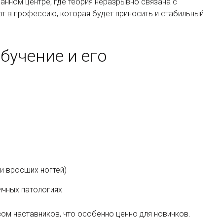
анном центре, где теория неразрывно связана с
т в профессию, которая будет приносить и стабильный
бучение и его
и вросших ногтей)
ичных патологиях
ом наставников, что особенно ценно для новичков.