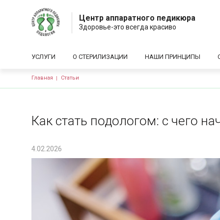
Центр аппаратного педикюра
Здоровье-это всегда красиво
Основная навигация
УСЛУГИ
О СТЕРИЛИЗАЦИИ
НАШИ ПРИНЦИПЫ
Строка навигации
Главная
Статьи
Как стать подологом: с чего на
4.02.2026